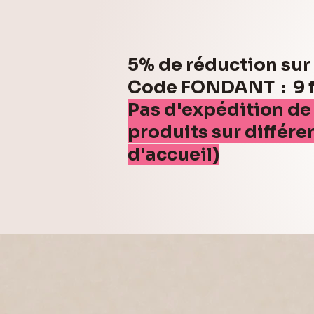
5% de réduction su
Code FONDANT : 9 fo
Pas d'expédition de
produits sur différe
d'accueil)