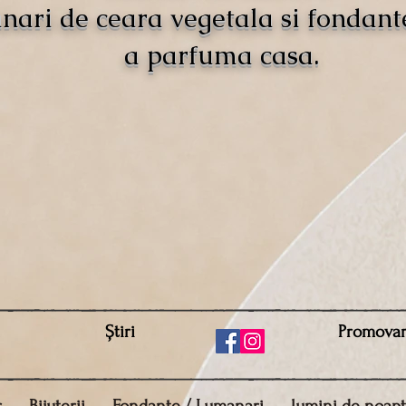
nari de ceara vegetala si fondant
a parfuma casa.
Știri
Promova