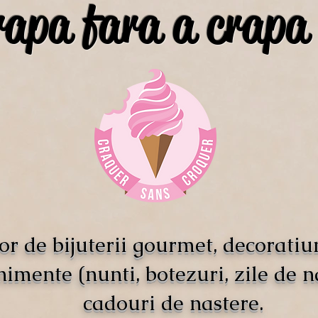
rapa fara a crapa
or de bijuterii gourmet, decoratiu
imente (nunti, botezuri, zile de n
cadouri de nastere.